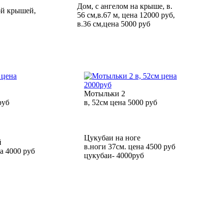
Дом, с ангелом на крыше, в.
ой крышей,
56 см,в.67 м, цена 12000 руб,
в.36 см,цена 5000 руб
Мотыльки 2
руб
в, 52см цена 5000 руб
Цукубаи на ноге
й
в.ноги 37см. цена 4500 руб
на 4000 руб
цукубаи- 4000руб