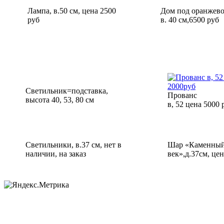
Лампа, в.50 см, цена 2500
Дом под оранжев
руб
в. 40 см,6500 руб
Светильник=подставка,
Прованс
высота 40, 53, 80 см
в, 52 цена 5000 
Светильники, в.37 см, нет в
Шар «Каменны
наличии, на заказ
век»,д.37см, це