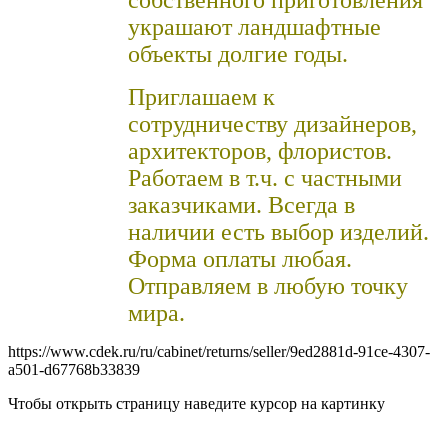
украшают ландшафтные
объекты долгие годы.
Приглашаем к
сотрудничеству
дизайнеров,
архитекторов, флористов.
Работаем в т.ч. с частными
заказчиками. Всегда в
наличии есть выбор изделий.
Форма оплаты любая.
Отправляем в любую точку
мира.
https://www.cdek.ru/ru/cabinet/returns/seller/9ed2881d-91ce-4307-
a501-d67768b33839
Чтобы открыть страницу наведите курсор на картинку