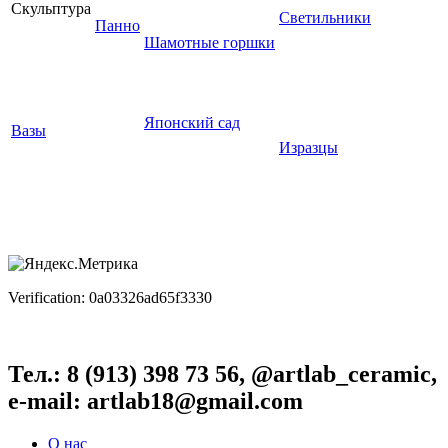
Скульптура
Светильники
Панно
Шамотные горшки
Японский сад
Вазы
Изразцы
Verification: 0a03326ad65f3330
Тел.: 8 (913) 398 73 56, @artlab_ceramic,
e-mail: artlab18@gmail.com
О нас