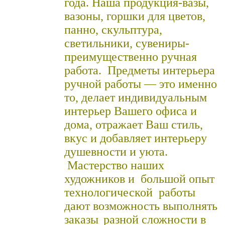
года. Наша продукция-вазы,
вазоны, горшки для цветов,
панно, скульптура,
светильники, сувениры-
преимущественно ручная
работа.
Предметы интерьера
ручной работы — это именно
то, делает индивидуальным
интерьер Вашего офиса и
дома, отражает Ваш стиль,
вкус и добавляет интерьеру
душевности и уюта.
Мастерство наших
художников и б
ольшой опыт
технологической работ
ы
д
ают возможность выполнять
заказы
разной сложности в