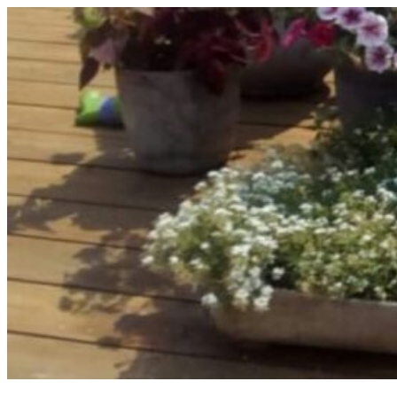
Перейти
к
содержимому