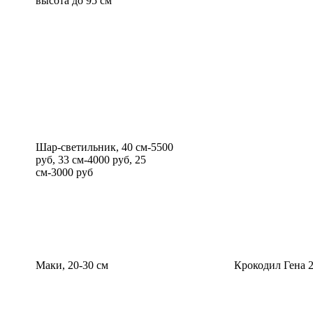
высота до 95 см
Шар-светильник, 40 см-5500
руб, 33 см-4000 руб, 25
см-3000 руб
Маки, 20-30 см
Крокодил Гена 2