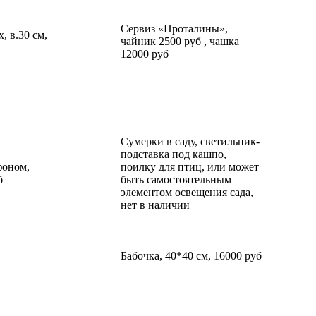
Сервиз «Проталины»,
, в.30 см,
чайник 2500 руб , чашка
12000 руб
Сумерки в саду, светильник-
подставка под кашпо,
фоном,
поилку для птиц, или может
б
быть самостоятельным
элементом освещения сада,
нет в наличии
Бабочка, 40*40 см, 16000 руб