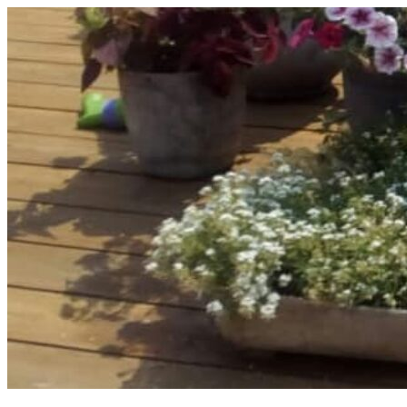
Перейти
к
содержимому