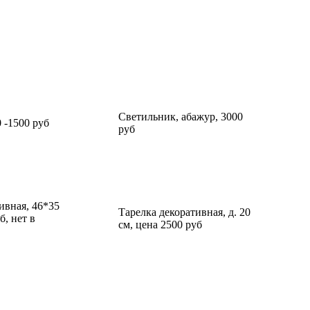
Светильник, абажур, 3000
0 -1500 руб
руб
ивная, 46*35
Тарелка декоративная, д. 20
б, нет в
см, цена 2500 руб