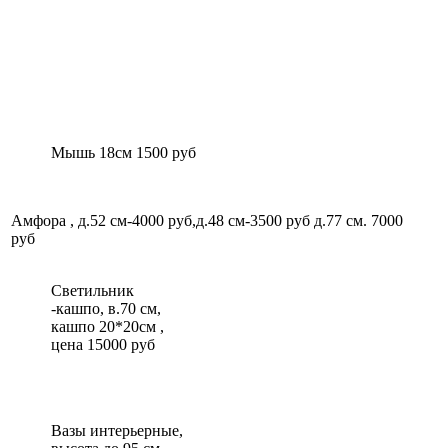
Мышь 18см 1500 руб
Амфора , д.52 см-4000 руб,д.48 см-3500 руб д.77 см. 7000
руб
Светильник
-кашпо, в.70 см,
кашпо 20*20см ,
цена 15000 руб
Вазы интерьерные,