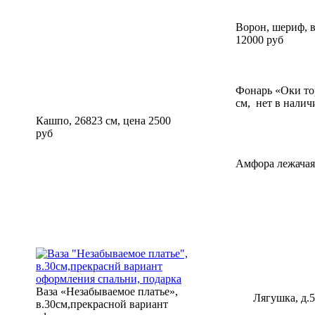
Ворон, шериф, в
12000 руб
Фонарь «Оки тор
см, нет в налич
Кашпо, 26823 см, цена 2500
руб
Амфора лежачая,
Ваза «Незабываемое платье»,
Лягушка, д.5
в.30см,прекрасной вариант