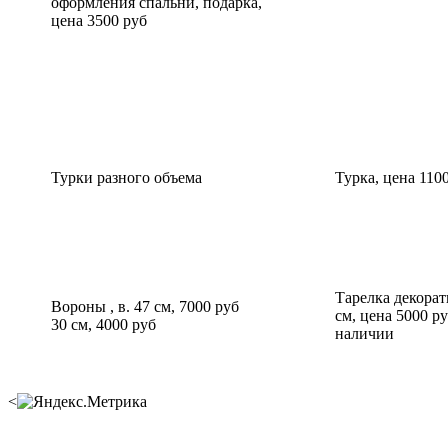
оформления спальни, подарка,
цена 3500 руб
Турки разного объема
Турка, цена 110
Тарелка декорат
Вороны , в. 47 см, 7000 руб
см, цена 5000 ру
30 см, 4000 руб
наличии
<