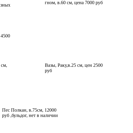
гном, в.60 см, цена 7000 руб
азных
 4500
 см,
Вазы, Раку,в.25 см, цен 2500
руб
Пес Полкан, в.75см, 12000
руб ,бульдог, нет в наличии