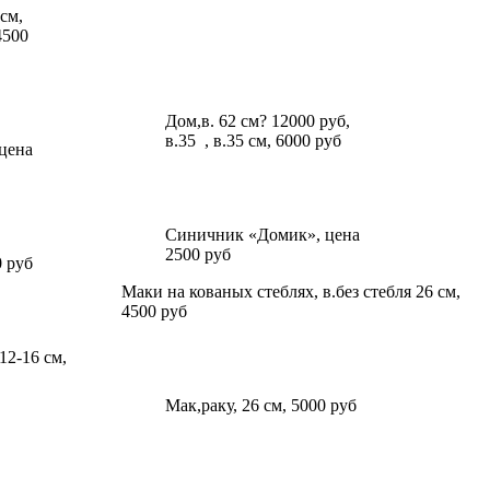
см,
4500
Дом,в. 62 см? 12000 руб,
в.35 , в.35 см, 6000 руб
 цена
Синичник «Домик», цена
2500 руб
0 руб
Маки на кованых стеблях, в.без стебля 26 см,
4500 руб
12-16 см,
Мак,раку, 26 см, 5000 руб